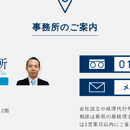
事務所のご案内
会社設立や経理代行
 2階
相談は新宿の屋税理
は1営業日以内にご