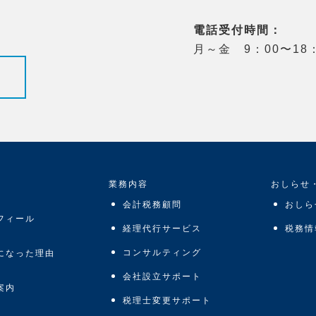
電話受付時間：
月～金 9：00〜18：
業務内容
おしらせ
会計税務顧問
おしら
フィール
経理代行サービス
税務情
コンサルティング
になった理由
会社設立サポート
案内
税理士変更サポート