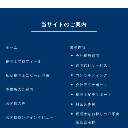
当サイトのご案内
ホーム
業務内容
会計税務顧問
税理士プロフィール
経理代行サービス
コンサルティング
私が税理士になった理由
会社設立サポート
事務所のご案内
税理士変更サポート
お客様の声
料金具体例
税理士をお探しのIT系企
お客様ロングインタビュー
業経営者様