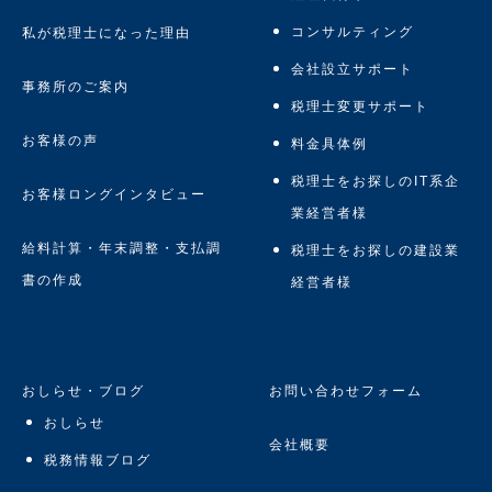
コンサルティング
私が税理士になった理由
会社設立サポート
事務所のご案内
税理士変更サポート
お客様の声
料金具体例
税理士をお探しのIT系企
お客様ロングインタビュー
業経営者様
給料計算・年末調整・支払調
税理士をお探しの建設業
書の作成
経営者様
おしらせ・ブログ
お問い合わせフォーム
おしらせ
会社概要
税務情報ブログ