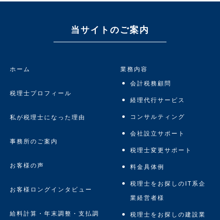
当サイトのご案内
ホーム
業務内容
会計税務顧問
税理士プロフィール
経理代行サービス
コンサルティング
私が税理士になった理由
会社設立サポート
事務所のご案内
税理士変更サポート
お客様の声
料金具体例
税理士をお探しのIT系企
お客様ロングインタビュー
業経営者様
給料計算・年末調整・支払調
税理士をお探しの建設業