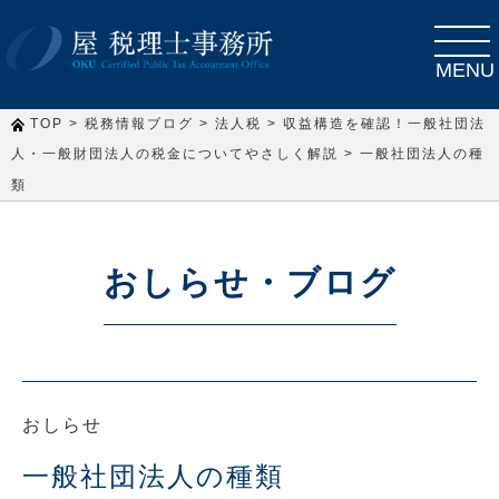
toggle
navigat
MENU
>
>
>
TOP
税務情報ブログ
法人税
収益構造を確認！一般社団法
>
人・一般財団法人の税金についてやさしく解説
一般社団法人の種
類
おしらせ・ブログ
おしらせ
一般社団法人の種類