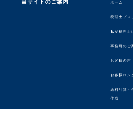
当サイトのご案内
ホーム
税理士プロ
私が税理士
事務所のご
お客様の声
お客様ロン
給料計算・
作成