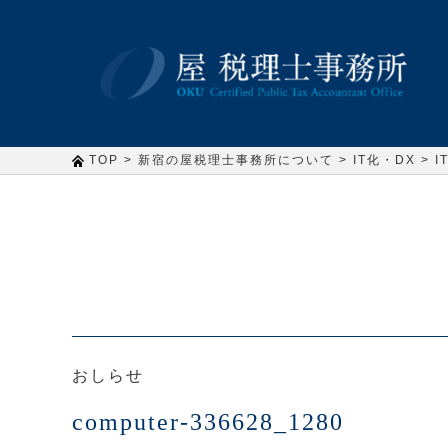
>
>
>
TOP
新宿の屋税理士事務所について
IT化・DX
おしらせ
computer-336628_1280