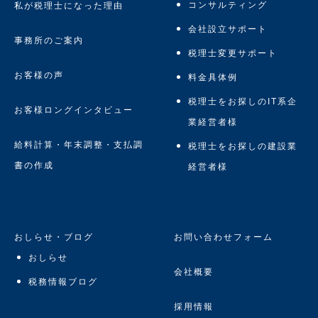
コンサルティング
私が税理士になった理由
会社設立サポート
事務所のご案内
税理士変更サポート
お客様の声
料金具体例
税理士をお探しのIT系企
お客様ロングインタビュー
業経営者様
給料計算・年末調整・支払調
税理士をお探しの建設業
書の作成
経営者様
おしらせ・ブログ
お問い合わせフォーム
おしらせ
会社概要
税務情報ブログ
採用情報